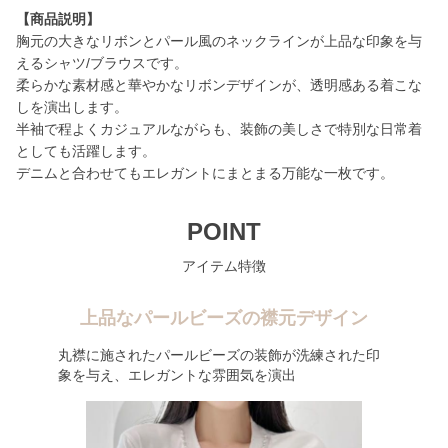
【商品説明】
胸元の大きなリボンとパール風のネックラインが上品な印象を与
えるシャツ/ブラウスです。
柔らかな素材感と華やかなリボンデザインが、透明感ある着こな
しを演出します。
半袖で程よくカジュアルながらも、装飾の美しさで特別な日常着
としても活躍します。
デニムと合わせてもエレガントにまとまる万能な一枚です。
POINT
アイテム特徴
上品なパールビーズの襟元デザイン
丸襟に施されたパールビーズの装飾が洗練された印
象を与え、エレガントな雰囲気を演出