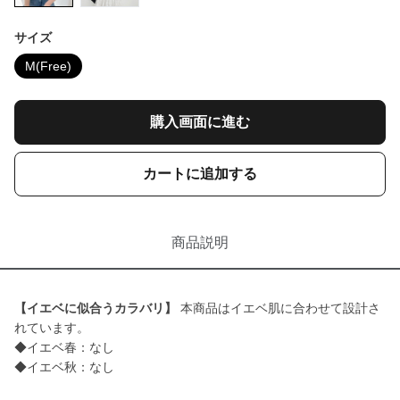
サイズ
M(Free)
購入画面に進む
カートに追加する
商品説明
【イエベに似合うカラバリ】
本商品はイエベ肌に合わせて設計さ
れています。
◆イエベ春：なし
◆イエベ秋：なし