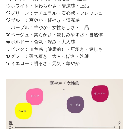
♡ホワイト：やわらかさ・清潔感・上品
💚グリーン：ナチュラル・安心感・フレッシュ
💙ブルー：爽やか・軽やか・清潔感
💜パープル：華やか・女性らしさ・上品
🤎ベージュ：柔らかさ・親しみやすさ・自然体
❤️ボルドー：色気・深み・大人感
🩷ピンク：血色感（健康的）・可愛さ・優しさ
🩶グレー：落ち着き・大人っぽさ・洗練
💛イエロー：明るさ・元気・華やか