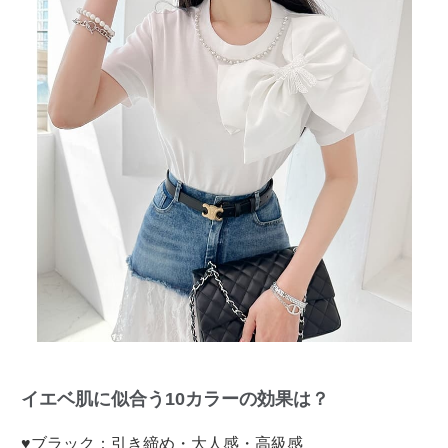
イエベ肌に似合う10カラーの効果は？
♥ブラック：引き締め・大人感・高級感