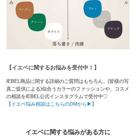
【イエベに関するお悩みを受付中！】
IEBEL商品に関する詳細のご質問はもちろん、(皆様の写
真ご提供による)似合うカラーのファッションや、コスメ
の相談をIEBEL公式インスタグラムで受付中♡
【イエベ悩み相談はこちらのDMから▶】
イエベに関する悩みがある方に