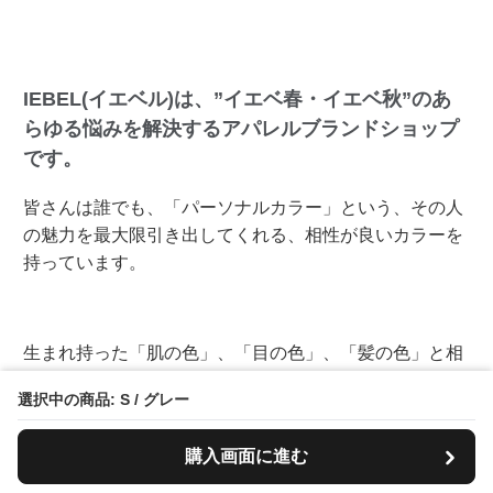
IEBEL(イエベル)は、”イエベ春・イエベ秋”のあ
らゆる悩みを解決するアパレルブランドショップ
です。
皆さんは誰でも、「パーソナルカラー」という、その人
の魅力を最大限引き出してくれる、相性が良いカラーを
持っています。
生まれ持った「肌の色」、「目の色」、「髪の色」と相
性が良い、ベストなパーソナルカラーを身に付けるだけ
選択中の商品: S / グレー
で、顔映りがパッと明るくなったり、垢抜け感が出た
り、細くスリムアップに見えたりします。
購入画面に進む