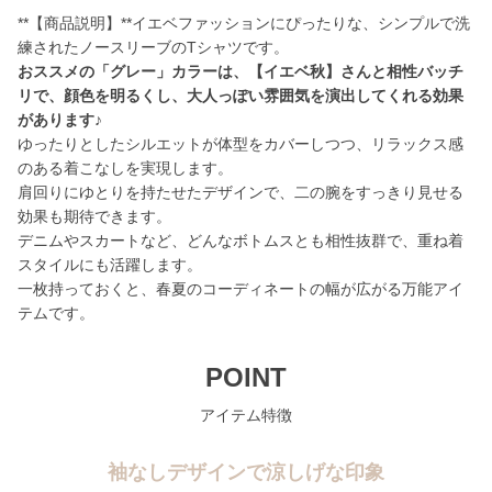
**【商品説明】**イエベファッションにぴったりな、シンプルで洗
おススメの「グレー」カラーは、【イエベ秋】さんと相性バッチ
リで、顔色を明るくし、大人っぽい雰囲気を演出してくれる効果
があります♪
ゆったりとしたシルエットが体型をカバーしつつ、リラックス感
のある着こなしを実現します。
肩回りにゆとりを持たせたデザインで、二の腕をすっきり見せる
効果も期待できます。
デニムやスカートなど、どんなボトムスとも相性抜群で、重ね着
スタイルにも活躍します。
一枚持っておくと、春夏のコーディネートの幅が広がる万能アイ
テムです。
POINT
アイテム特徴
袖なしデザインで涼しげな印象