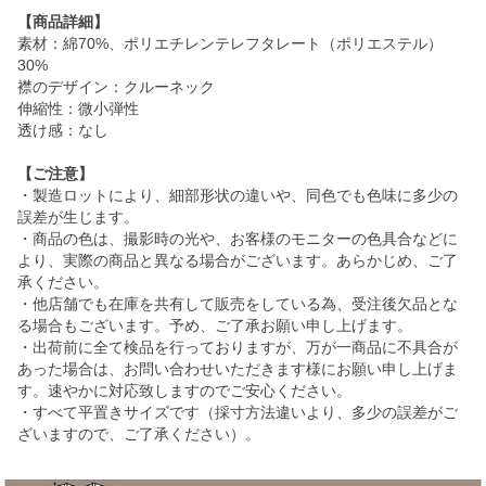
【商品詳細】
素材：綿70%、ポリエチレンテレフタレート（ポリエステル）
30%
襟のデザイン：クルーネック
伸縮性：微小弾性
透け感：なし
【ご注意】
・製造ロットにより、細部形状の違いや、同色でも色味に多少の
誤差が生じます。
・商品の色は、撮影時の光や、お客様のモニターの色具合などに
より、実際の商品と異なる場合がございます。あらかじめ、ご了
承ください。
・他店舗でも在庫を共有して販売をしている為、受注後欠品とな
る場合もございます。予め、ご了承お願い申し上げます。
・出荷前に全て検品を行っておりますが、万が一商品に不具合が
あった場合は、お問い合わせいただきます様にお願い申し上げま
す。速やかに対応致しますのでご安心ください。
・すべて平置きサイズです（採寸方法違いより、多少の誤差がご
ざいますので、ご了承ください）。