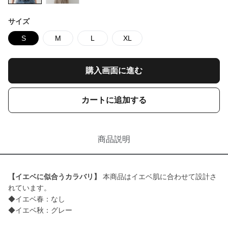
サイズ
S
M
L
XL
購入画面に進む
カートに追加する
商品説明
【イエベに似合うカラバリ】
本商品はイエベ肌に合わせて設計さ
れています。
◆イエベ春：なし
◆イエベ秋：グレー