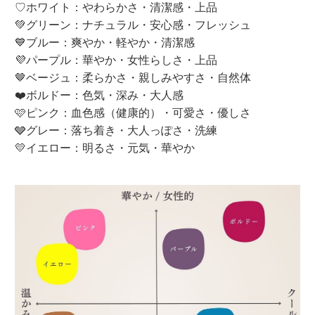
♡ホワイト：やわらかさ・清潔感・上品
💚グリーン：ナチュラル・安心感・フレッシュ
💙ブルー：爽やか・軽やか・清潔感
💜パープル：華やか・女性らしさ・上品
🤎ベージュ：柔らかさ・親しみやすさ・自然体
❤️ボルドー：色気・深み・大人感
🩷ピンク：血色感（健康的）・可愛さ・優しさ
🩶グレー：落ち着き・大人っぽさ・洗練
💛イエロー：明るさ・元気・華やか