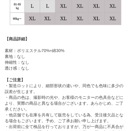
【商品詳細】
素材：ポリエステル70%+綿30%
裏地：なし
伸縮性：なし
透け感：なし
【ご注意】
・製造ロットにより、細部形状の違いや、同色でも色味に多少の
誤差が生じます。
・商品の色は、撮影時の光や、お客様のモニターの色具合などに
より、実際の商品と異なる場合がございます。あらかじめ、ご了
承ください。
・他店舗でも在庫を共有して販売をしている為、受注後欠品とな
る場合もございます。予め、ご了承お願い申し上げます。
・出荷前に全て検品を行っておりますが、万が一商品に不具合が