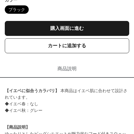
カラー
ブラック
購入画面に進む
カートに追加する
商品説明
【イエベに似合うカラバリ】
本商品はイエベ肌に合わせて設計さ
れています。
◆イエベ春：なし
◆イエベ秋：グレー
【商品説明】
ゆったりとしたビッグシルエットが魅力的なフード付きスウェッ