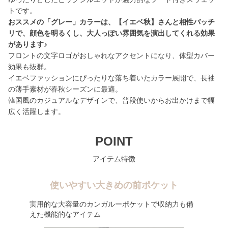
おススメの「グレー」カラーは、【イエベ秋】さんと相性バッチ
リで、顔色を明るくし、大人っぽい雰囲気を演出してくれる効果
があります♪
フロントの文字ロゴがおしゃれなアクセントになり、体型カバー
効果も抜群。
イエベファッションにぴったりな落ち着いたカラー展開で、長袖
の薄手素材が春秋シーズンに最適。
韓国風のカジュアルなデザインで、普段使いからお出かけまで幅
広く活躍します。
POINT
アイテム特徴
使いやすい大きめの前ポケット
実用的な大容量のカンガルーポケットで収納力も備
えた機能的なアイテム