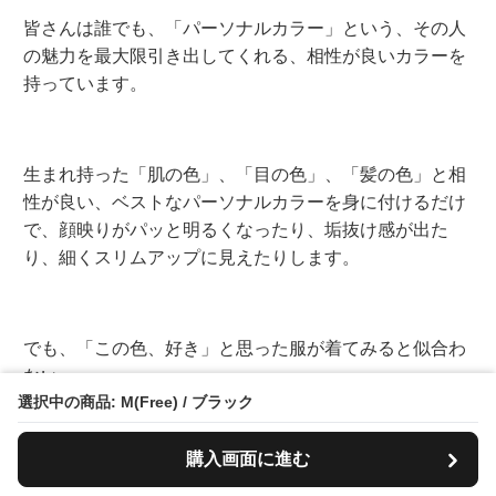
皆さんは誰でも、「パーソナルカラー」という、その人
の魅力を最大限引き出してくれる、相性が良いカラーを
持っています。
生まれ持った「肌の色」、「目の色」、「髪の色」と相
性が良い、ベストなパーソナルカラーを身に付けるだけ
で、顔映りがパッと明るくなったり、垢抜け感が出た
り、細くスリムアップに見えたりします。
でも、「この色、好き」と思った服が着てみると似合わ
ない。
選択中の商品: M(Free) / ブラック
何となく、肌がくすんで見える。どんな色の服が似合う
のか、分からない。
という声を数多くいただきました。
購入画面に進む