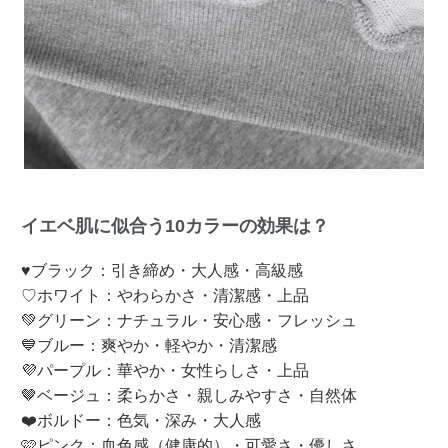
イエベ肌に似合う10カラーの効果は？
♥ブラック：引き締め・大人感・高級感
♡ホワイト：やわらかさ・清潔感・上品
💚グリーン：ナチュラル・安心感・フレッシュ
💙ブルー：爽やか・軽やか・清潔感
💜パープル：華やか・女性らしさ・上品
🤎ベージュ：柔らかさ・親しみやすさ・自然体
❤️ボルドー：色気・深み・大人感
🩷ピンク：血色感（健康的）・可愛さ・優しさ