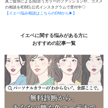
真ご提供による)似合うカラーのファッションや、コスメ
の相談をIEBEL公式インスタグラムで受付中♡
【イエベ悩み相談はこちらのDMから▶】
イエベに関する悩みがある方に
おすすめの記事一覧