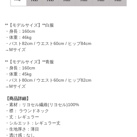
**【モデルサイズ】**白服
・身長：160cm
・体重：46kg
・バスト82cm / ウエスト60cm / ヒップ84cm
→Mサイズ
**【モデルサイズ】**青服
・身長：160cm
・体重：45kg
・バスト80cm / ウエスト60cm / ヒップ82cm
→Mサイズ
【商品詳細】
・素材：リヨセル繊維(リヨセル)100%
・襟： ラウンドネック
・丈：レギュラー
・シルエット：レギュラー丈
・生地厚さ：薄目
・透け感：なし