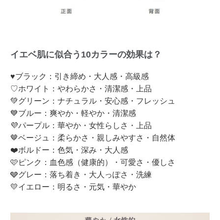
イエベ肌に似合う10カラーの効果は？
♥ブラック：引き締め・大人感・高級感
♡ホワイト：やわらかさ・清潔感・上品
💚グリーン：ナチュラル・安心感・フレッシュ
💙ブルー：爽やか・軽やか・清潔感
💜パープル：華やか・女性らしさ・上品
🤎ベージュ：柔らかさ・親しみやすさ・自然体
❤️ボルドー：色気・深み・大人感
🩷ピンク：血色感（健康的）・可愛さ・優しさ
🩶グレー：落ち着き・大人っぽさ・洗練
💛イエロー：明るさ・元気・華やか