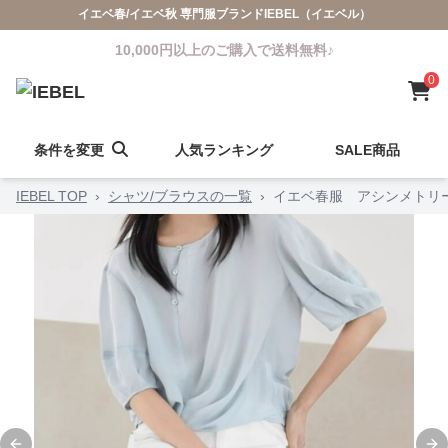
イエベ春/イエベ秋 専門服ブランドIEBEL（イエベル）
10,000円以上のご購入で送料無料♪
0
条件を変更
人気ランキング
SALE商品
IEBEL TOP
›
シャツ/ブラウスの一覧
›
イエベ春服 アシンメトリ