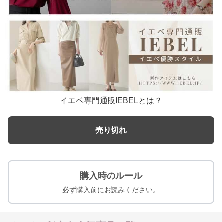
イエベ専門通販IEBELとは？
売り切れ
購入時のルール
必ず購入前にお読みください。