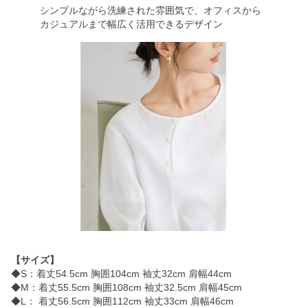
シンプルながら洗練された雰囲気で、オフィスから
カジュアルまで幅広く活用できるデザイン
【サイズ】
◆S：着丈54.5cm 胸囲104cm 袖丈32cm 肩幅44cm
◆M：着丈55.5cm 胸囲108cm 袖丈32.5cm 肩幅45cm
◆L： 着丈56.5cm 胸囲112cm 袖丈33cm 肩幅46cm