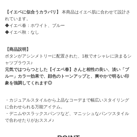
【イエベに似合うカラバリ】
本商品はイエベ肌に合わせて設計さ
れています。
◆イエベ春：ホワイト、ブルー
◆イエベ秋：なし
【商品説明】
ボタンがアシンメトリーに配置された、1枚でオシャレに決まるシ
元気ではつらつとした【イエベ春】さんと相性の良い、淡い「ブ
ルー」カラー効果で、顔色のトーンアップと、爽やかで明るい印
象を強調してくれます◎
・カジュアルスタイルから上品なコーデまで幅広いスタイリング
に合わせられる万能アイテム。
・デニムやスラックスパンツなど、マニッシュなパンツスタイル
で合わせたりがおススメ♪