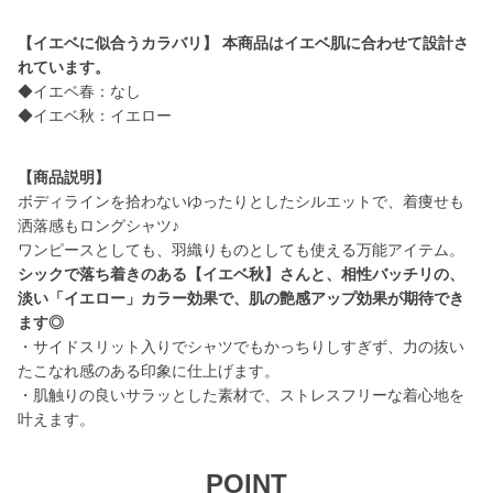
【イエベに似合うカラバリ】
本商品はイエベ肌に合わせて設計さ
れています。
◆イエベ春：なし
◆イエベ秋：イエロー
【商品説明】
ボディラインを拾わないゆったりとしたシルエットで、着痩せも
洒落感もロングシャツ♪
シックで落ち着きのある【イエベ秋】さんと、相性バッチリの、
淡い「イエロー」カラー効果で、肌の艶感アップ効果が期待でき
ます◎
・サイドスリット入りでシャツでもかっちりしすぎず、力の抜い
たこなれ感のある印象に仕上げます。
・肌触りの良いサラッとした素材で、ストレスフリーな着心地を
叶えます。
POINT