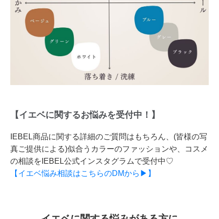
【イエベに関するお悩みを受付中！】
IEBEL商品に関する詳細のご質問はもちろん、(皆様の写
真ご提供による)似合うカラーのファッションや、コスメ
の相談をIEBEL公式インスタグラムで受付中♡
【イエベ悩み相談はこちらのDMから▶】
イエベに関する悩みがある方に