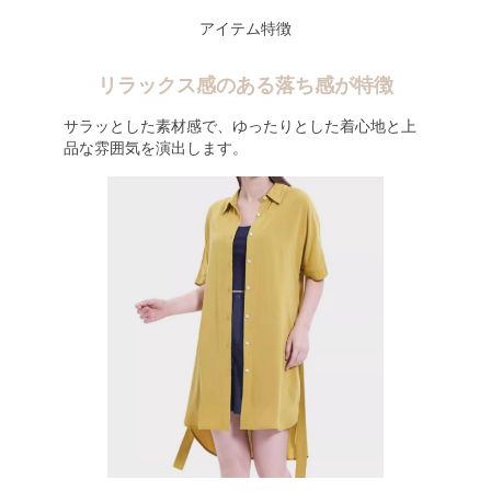
アイテム特徴
リラックス感のある落ち感が特徴
サラッとした素材感で、ゆったりとした着心地と上
品な雰囲気を演出します。