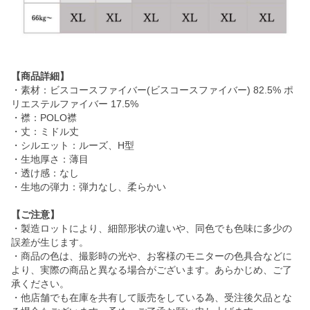
【商品詳細】
・素材：ビスコースファイバー(ビスコースファイバー) 82.5% ポ
リエステルファイバー 17.5%
・襟：POLO襟
・丈：ミドル丈
・シルエット：ルーズ、H型
・生地厚さ：薄目
・透け感：なし
・生地の弾力：弾力なし、柔らかい
【ご注意】
・製造ロットにより、細部形状の違いや、同色でも色味に多少の
誤差が生じます。
・商品の色は、撮影時の光や、お客様のモニターの色具合などに
より、実際の商品と異なる場合がございます。あらかじめ、ご了
承ください。
・他店舗でも在庫を共有して販売をしている為、受注後欠品とな