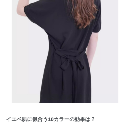
イエベ肌に似合う10カラーの効果は？