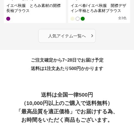
イエベ秋服 とろみ素材の開襟
イエベ春/イエベ秋服 開襟デザ
長袖ブラウス
イン半袖とろみ素材ブラウス
全
3
色
›
人気アイテム一覧へ
ご注文確定から7~28日でお届け予定
送料は1注文あたり
500
円かかります
送料は全国一律500円
（10,000円以上のご購入で送料無料）
「最高品質を適正価格」でお届けする為、
お時間をいただく商品もございます。