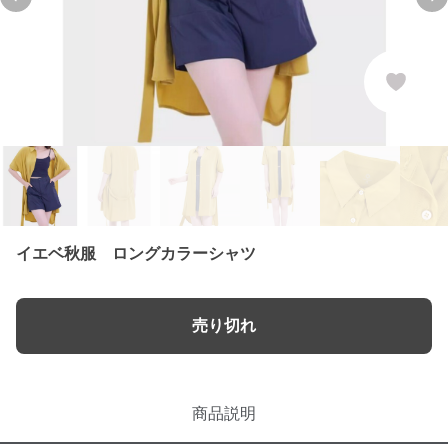
Previous slide
Ne
イエベ秋服 ロングカラーシャツ
売り切れ
商品説明