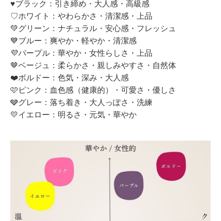
♥ブラック：引き締め・大人感・高級感
♡ホワイト：やわらかさ・清潔感・上品
💚グリーン：ナチュラル・安心感・フレッシュ
💙ブルー：爽やか・軽やか・清潔感
💜パープル：華やか・女性らしさ・上品
🤎ベージュ：柔らかさ・親しみやすさ・自然体
❤️ボルドー：色気・深み・大人感
🩷ピンク：血色感（健康的）・可愛さ・優しさ
🩶グレー：落ち着き・大人っぽさ・洗練
💛イエロー：明るさ・元気・華やか