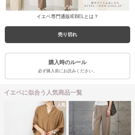
イエベ専門通販IEBELとは？
売り切れ
購入時のルール
必ず購入前にお読みください。
イエベに似合う人気商品一覧
人気