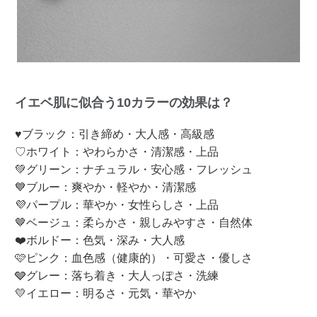
イエベ肌に似合う10カラーの効果は？
♥ブラック：引き締め・大人感・高級感
♡ホワイト：やわらかさ・清潔感・上品
💚グリーン：ナチュラル・安心感・フレッシュ
💙ブルー：爽やか・軽やか・清潔感
💜パープル：華やか・女性らしさ・上品
🤎ベージュ：柔らかさ・親しみやすさ・自然体
❤️ボルドー：色気・深み・大人感
🩷ピンク：血色感（健康的）・可愛さ・優しさ
🩶グレー：落ち着き・大人っぽさ・洗練
💛イエロー：明るさ・元気・華やか