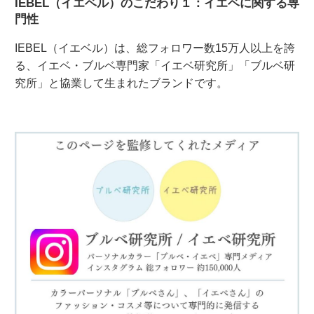
IEBEL（イエベル）のこだわり１：イエベに関する専
門性
IEBEL（イエベル）は、総フォロワー数15万人以上を誇
る、イエベ・ブルベ専門家「イエベ研究所」「ブルベ研
究所」と協業して生まれたブランドです。