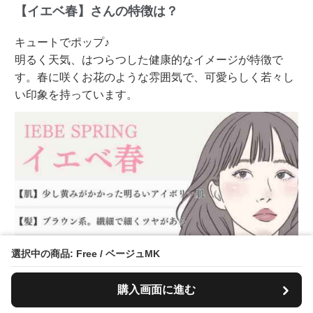
【イエベ春】さんの特徴は？
キュートでポップ♪
明るく天気、はつらつした健康的なイメージが特徴で
す。春に咲くお花のような雰囲気で、可愛らしく若々し
い印象を持っています。
選択中の商品: Free / ベージュMK
購入画面に進む