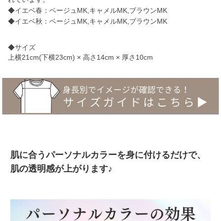
◆イエベ春：ベージュMK,キャメルMK,ブラウンMK
◆イエベ秋：ベージュMK,キャメルMK,ブラウンMK
◆サイズ
上横21cm(下横23cm) × 高さ14cm × 厚さ10cm
肌に合うパーソナルカラーを身に付けるだけで、
肌の透明感が上がります♪