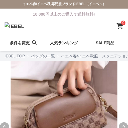
イエベ春/イエベ秋 専門服ブランドIEBEL（イエベル）
10,000円以上のご購入で送料無料♪
0
条件を変更
人気ランキング
SALE商品
IEBEL TOP
›
バッグの一覧
›
イエベ春/イエベ秋服 スクエアショ