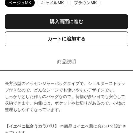
ベージュMK
キャメルMK
ブラウンMK
購入画面に進む
カートに追加する
商品説明
長方形型のメッセンジャーバッグタイプで、ショルダーストラッ
プ付きなので、どんなシーンでも使いやすいデザインです。
しっかりとした作りのバッグなので、荷物が多い日でも安心して
収納できます。内側には、ポケットや仕切りがあるので、小物の
整理もしやすくなっています。
【イエベに似合うカラバリ】
本商品はイエベ肌に合わせて設計さ
れています。