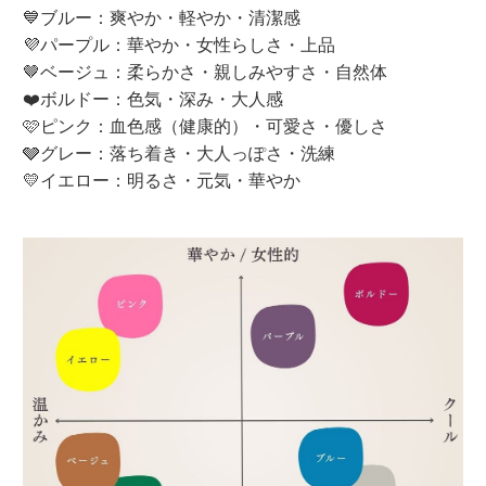
💙ブルー：爽やか・軽やか・清潔感
💜パープル：華やか・女性らしさ・上品
🤎ベージュ：柔らかさ・親しみやすさ・自然体
❤️ボルドー：色気・深み・大人感
🩷ピンク：血色感（健康的）・可愛さ・優しさ
🩶グレー：落ち着き・大人っぽさ・洗練
💛イエロー：明るさ・元気・華やか