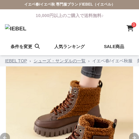
イエベ春/イエベ秋 専門服ブランドIEBEL（イエベル）
10,000円以上のご購入で送料無料♪
0
条件を変更
人気ランキング
SALE商品
IEBEL TOP
›
シューズ・サンダルの一覧
›
イエベ春/イエベ秋服 美