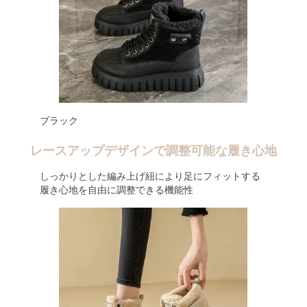
ブラック
レースアップデザインで調整可能な履き心地
しっかりとした編み上げ紐により足にフィットする
履き心地を自由に調整できる機能性