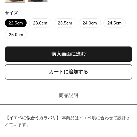
サイズ
22.5cm
23.0cm
23.5cm
24.0cm
24.5cm
25.0cm
購入画面に進む
カートに追加する
商品説明
【イエベに似合うカラバリ】
本商品はイエベ肌に合わせて設計さ
れています。