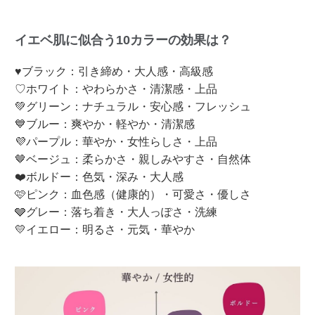
イエベ肌に似合う10カラーの効果は？
♥ブラック：引き締め・大人感・高級感
♡ホワイト：やわらかさ・清潔感・上品
💚グリーン：ナチュラル・安心感・フレッシュ
💙ブルー：爽やか・軽やか・清潔感
💜パープル：華やか・女性らしさ・上品
🤎ベージュ：柔らかさ・親しみやすさ・自然体
❤️ボルドー：色気・深み・大人感
🩷ピンク：血色感（健康的）・可愛さ・優しさ
🩶グレー：落ち着き・大人っぽさ・洗練
💛イエロー：明るさ・元気・華やか