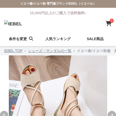
イエベ春/イエベ秋 専門服ブランドIEBEL（イエベル）
10,000円以上のご購入で送料無料♪
0
条件を変更
人気ランキング
SALE商品
IEBEL TOP
›
シューズ・サンダルの一覧
›
イエベ春/イエベ秋服 