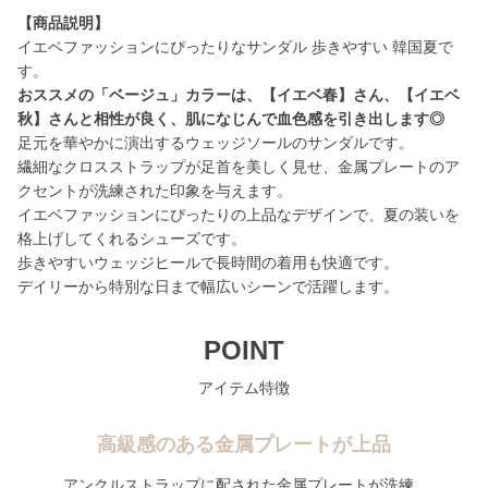
【商品説明】
イエベファッションにぴったりなサンダル 歩きやすい 韓国夏で
おススメの「ベージュ」カラーは、【イエベ春】さん、【イエベ
秋】さんと相性が良く、肌になじんで血色感を引き出します◎
足元を華やかに演出するウェッジソールのサンダルです。
繊細なクロスストラップが足首を美しく見せ、金属プレートのア
クセントが洗練された印象を与えます。
イエベファッションにぴったりの上品なデザインで、夏の装いを
格上げしてくれるシューズです。
歩きやすいウェッジヒールで長時間の着用も快適です。
デイリーから特別な日まで幅広いシーンで活躍します。
POINT
アイテム特徴
高級感のある金属プレートが上品
アンクルストラップに配された金属プレートが洗練