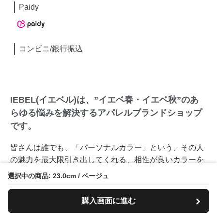
Paidy
コンビニ/銀行振込
IEBEL(イエベル)は、”イエベ春・イエベ秋”のあ
らゆる悩みを解決するアパレルブランドショップ
です。
皆さんは誰でも、「パーソナルカラー」という、その人
の魅力を最大限引き出してくれる、相性が良いカラーを
持っています。
選択中の商品: 23.0cm / ベージュ
購入画面に進む
生まれ持った「肌の色」、「目の色」、「髪の色」と相