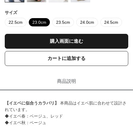
サイズ
22.5cm
23.0cm
23.5cm
24.0cm
24.5cm
購入画面に進む
カートに追加する
商品説明
【イエベに似合うカラバリ】
本商品はイエベ肌に合わせて設計さ
れています。
◆イエベ春：ベージュ、レッド
◆イエベ秋：ベージュ