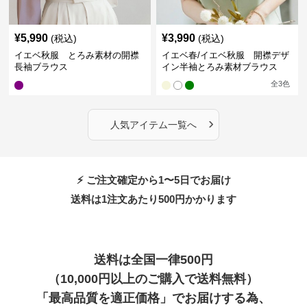
¥
5,990
¥
3,990
(税込)
(税込)
イエベ秋服 とろみ素材の開襟
イエベ春/イエベ秋服 開襟デザ
長袖ブラウス
イン半袖とろみ素材ブラウス
全
3
色
›
人気アイテム一覧へ
⚡ ご注文確定から1〜5日でお届け
送料は1注文あたり
500
円かかります
送料は全国一律500円
（10,000円以上のご購入で送料無料）
「最高品質を適正価格」でお届けする為、