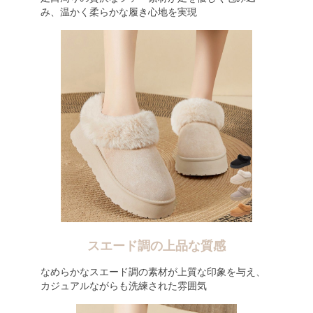
み、温かく柔らかな履き心地を実現
スエード調の上品な質感
なめらかなスエード調の素材が上質な印象を与え、
カジュアルながらも洗練された雰囲気