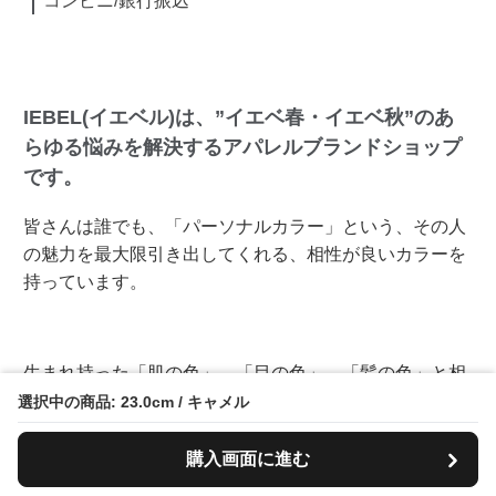
コンビニ/銀行振込
IEBEL(イエベル)は、”イエベ春・イエベ秋”のあ
らゆる悩みを解決するアパレルブランドショップ
です。
皆さんは誰でも、「パーソナルカラー」という、その人
の魅力を最大限引き出してくれる、相性が良いカラーを
持っています。
生まれ持った「肌の色」、「目の色」、「髪の色」と相
性が良い、ベストなパーソナルカラーを身に付けるだけ
選択中の商品: 23.0cm / キャメル
で、顔映りがパッと明るくなったり、垢抜け感が出た
り、細くスリムアップに見えたりします。
購入画面に進む