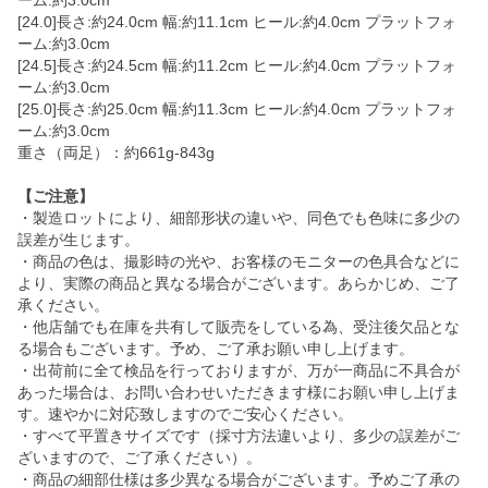
ーム:約3.0cm
[24.0]長さ:約24.0cm 幅:約11.1cm ヒール:約4.0cm プラットフォ
ーム:約3.0cm
[24.5]長さ:約24.5cm 幅:約11.2cm ヒール:約4.0cm プラットフォ
ーム:約3.0cm
[25.0]長さ:約25.0cm 幅:約11.3cm ヒール:約4.0cm プラットフォ
ーム:約3.0cm
重さ（両足）：約661g-843g
【ご注意】
・製造ロットにより、細部形状の違いや、同色でも色味に多少の
誤差が生じます。
・商品の色は、撮影時の光や、お客様のモニターの色具合などに
より、実際の商品と異なる場合がございます。あらかじめ、ご了
承ください。
・他店舗でも在庫を共有して販売をしている為、受注後欠品とな
る場合もございます。予め、ご了承お願い申し上げます。
・出荷前に全て検品を行っておりますが、万が一商品に不具合が
あった場合は、お問い合わせいただきます様にお願い申し上げま
す。速やかに対応致しますのでご安心ください。
・すべて平置きサイズです（採寸方法違いより、多少の誤差がご
ざいますので、ご了承ください）。
・商品の細部仕様は多少異なる場合がございます。予めご了承の