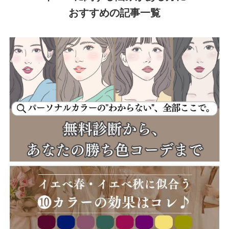
おすすめの記事一覧