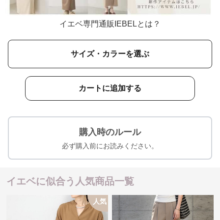
イエベ専門通販IEBELとは？
サイズ・カラーを選ぶ
カートに追加する
購入時のルール
必ず購入前にお読みください。
イエベに似合う人気商品一覧
人気