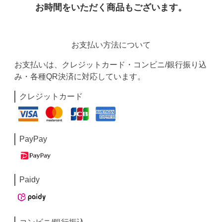
お時間をいただく商品もございます。
お支払い方法について
お支払いは、クレジットカード・コンビニ/銀行振り込
み・各種QR決済に対応しています。
クレジットカード
PayPay
Paidy