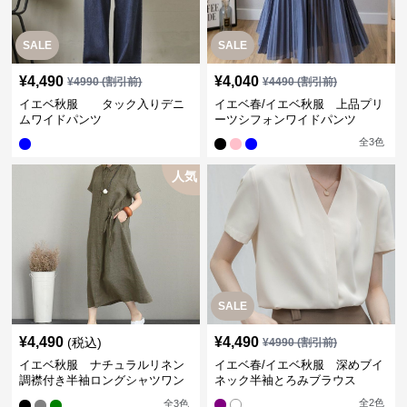
SALE
SALE
¥
4,490
¥
4,040
¥
4990
(割引前)
¥
4490
(割引前)
イエベ秋服 タック入りデニ
イエベ春/イエベ秋服 上品プリ
ムワイドパンツ
ーツシフォンワイドパンツ
全
3
色
人気
SALE
¥
4,490
¥
4,490
(税込)
¥
4990
(割引前)
イエベ秋服 ナチュラルリネン
イエベ春/イエベ秋服 深めブイ
調襟付き半袖ロングシャツワン
ネック半袖とろみブラウス
ピース
全
2
色
全
3
色