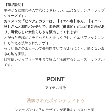
【商品説明】
華やかな結婚式や入学式にふさわしい、上品なリボンストラップ
おススメの「ピンク」カラーは、【イエベ春】さん、【イエベ
秋】さんと相性バッチリで、血色感（健康的）が上がる効果があ
り、可愛らしい女性らしさを演出してくれます♪
とがった先端が足をすっきりと美しく見せ、イエベファッション
にも映える洗練されたデザイン。
程よい高さの太ヒールで長時間歩いても疲れにくく、痛くない履
き心地を実現。
日常使いからフォーマルまで幅広く活躍するシューズ・サンダル
です。
POINT
アイテム特徴
洗練されたポインテッドトゥ
シャープなつま先のデザインが足元をすっきりと美