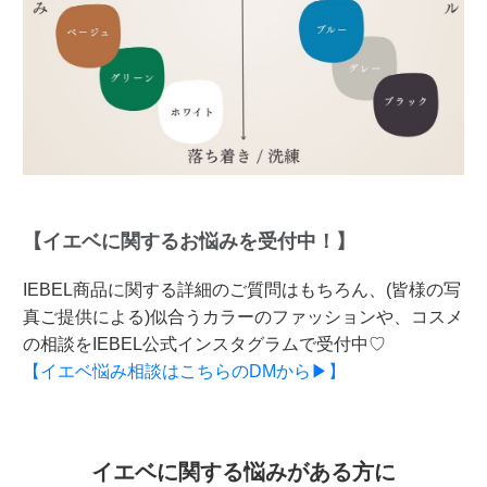
【イエベに関するお悩みを受付中！】
IEBEL商品に関する詳細のご質問はもちろん、(皆様の写
真ご提供による)似合うカラーのファッションや、コスメ
の相談をIEBEL公式インスタグラムで受付中♡
【イエベ悩み相談はこちらのDMから▶】
イエベに関する悩みがある方に