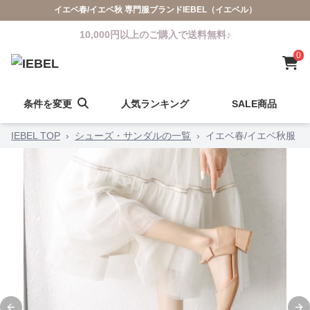
イエベ春/イエベ秋 専門服ブランドIEBEL（イエベル）
10,000円以上のご購入で送料無料♪
0
条件を変更
人気ランキング
SALE商品
IEBEL TOP
›
シューズ・サンダルの一覧
›
イエベ春/イエベ秋服