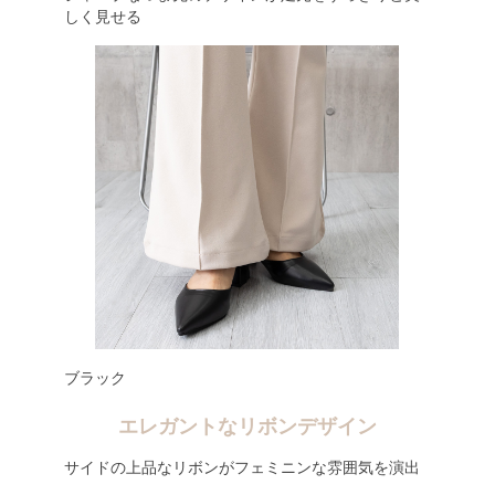
しく見せる
ブラック
エレガントなリボンデザイン
サイドの上品なリボンがフェミニンな雰囲気を演出