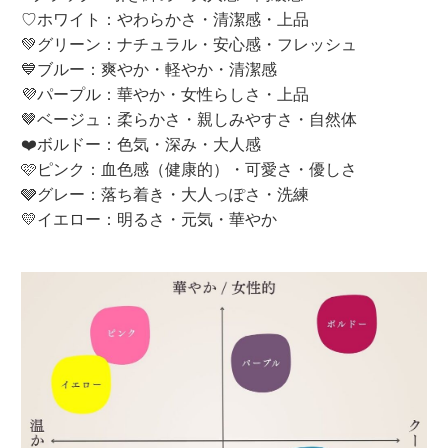
♡ホワイト：やわらかさ・清潔感・上品
💚グリーン：ナチュラル・安心感・フレッシュ
💙ブルー：爽やか・軽やか・清潔感
💜パープル：華やか・女性らしさ・上品
🤎ベージュ：柔らかさ・親しみやすさ・自然体
❤️ボルドー：色気・深み・大人感
🩷ピンク：血色感（健康的）・可愛さ・優しさ
🩶グレー：落ち着き・大人っぽさ・洗練
💛イエロー：明るさ・元気・華やか