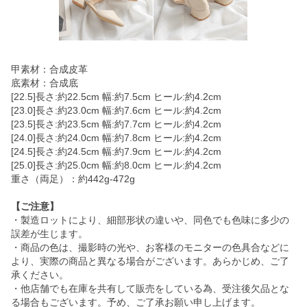
甲素材：合成皮革
底素材：合成底
[22.5]長さ:約22.5cm 幅:約7.5cm ヒール:約4.2cm
[23.0]長さ:約23.0cm 幅:約7.6cm ヒール:約4.2cm
[23.5]長さ:約23.5cm 幅:約7.7cm ヒール:約4.2cm
[24.0]長さ:約24.0cm 幅:約7.8cm ヒール:約4.2cm
[24.5]長さ:約24.5cm 幅:約7.9cm ヒール:約4.2cm
[25.0]長さ:約25.0cm 幅:約8.0cm ヒール:約4.2cm
重さ（両足）：約442g-472g
【ご注意】
・製造ロットにより、細部形状の違いや、同色でも色味に多少の
誤差が生じます。
・商品の色は、撮影時の光や、お客様のモニターの色具合などに
より、実際の商品と異なる場合がございます。あらかじめ、ご了
承ください。
・他店舗でも在庫を共有して販売をしている為、受注後欠品とな
る場合もございます。予め、ご了承お願い申し上げます。