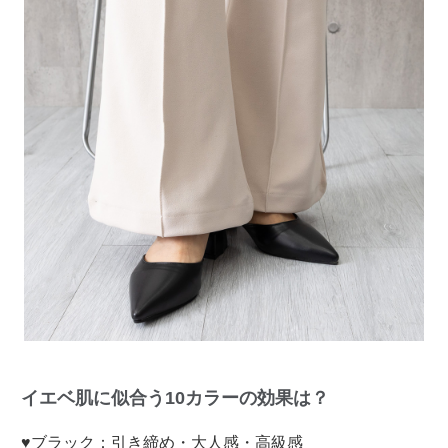
イエベ肌に似合う10カラーの効果は？
♥ブラック：引き締め・大人感・高級感