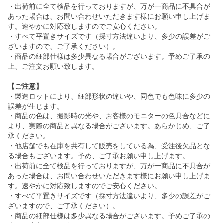
・出荷前に全て検品を行っておりますが、万が一商品に不具合が
あった場合は、お問い合わせいただきます様にお願い申し上げま
す。速やかに対応致しますのでご安心ください。
・すべて平置きサイズです（採寸方法違いより、多少の誤差がご
ざいますので、ご了承ください）。
・商品の細部仕様は多少異なる場合がございます。予めご了承の
上、ご注文お願い致します。
【ご注意】
・製造ロットにより、細部形状の違いや、同色でも色味に多少の
誤差が生じます。
・商品の色は、撮影時の光や、お客様のモニターの色具合などに
より、実際の商品と異なる場合がございます。あらかじめ、ご了
承ください。
・他店舗でも在庫を共有して販売をしている為、受注後欠品とな
る場合もございます。予め、ご了承お願い申し上げます。
・出荷前に全て検品を行っておりますが、万が一商品に不具合が
あった場合は、お問い合わせいただきます様にお願い申し上げま
す。速やかに対応致しますのでご安心ください。
・すべて平置きサイズです（採寸方法違いより、多少の誤差がご
ざいますので、ご了承ください）。
・商品の細部仕様は多少異なる場合がございます。予めご了承の