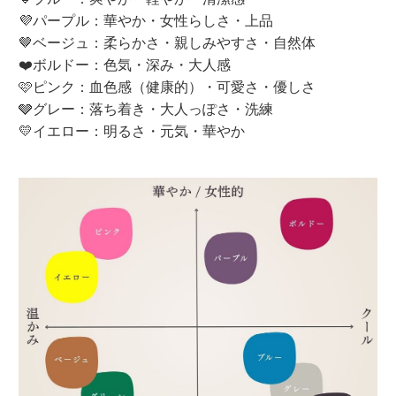
💜パープル：華やか・女性らしさ・上品
🤎ベージュ：柔らかさ・親しみやすさ・自然体
❤️ボルドー：色気・深み・大人感
🩷ピンク：血色感（健康的）・可愛さ・優しさ
🩶グレー：落ち着き・大人っぽさ・洗練
💛イエロー：明るさ・元気・華やか