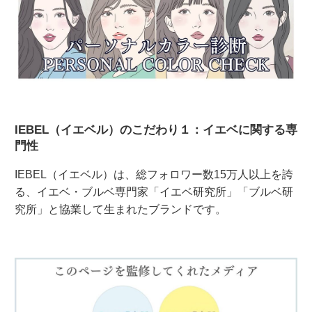
IEBEL（イエベル）のこだわり１：イエベに関する専
門性
IEBEL（イエベル）は、総フォロワー数15万人以上を誇
る、イエベ・ブルベ専門家「イエベ研究所」「ブルベ研
究所」と協業して生まれたブランドです。