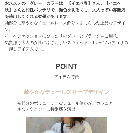
おススメの「グレー」カラーは、【イエベ春】さん、【イエベ
秋】さんと相性バッチリで、顔色を明るくし、大人っぽい雰囲気
を演出してくれる効果があります♪
袖部分に華やかなチュールレース飾りをあしらった上品なデザイ
ン。
イエベファッションにぴったりのグレーとブラックをご用意。
気質漂う大人の女性にふさわしいスウェット・Tシャツカテゴリの
一押しアイテムです。
POINT
アイテム特徴
華やかなチュールスリーブデザイン
袖部分のボリューミーなチュール使いが、カジュア
ルなスウェットに特別感を演出