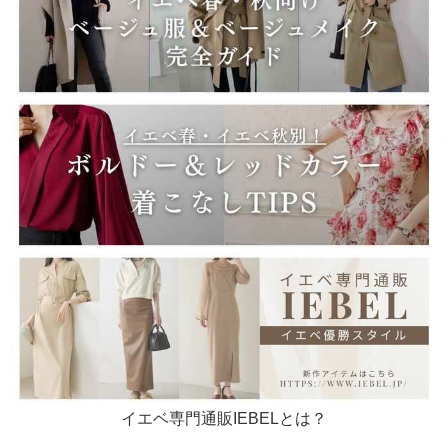
イエベ専門通販IEBELとは？