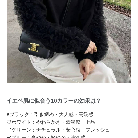
イエベ肌に似合う10カラーの効果は？
♥ブラック：引き締め・大人感・高級感
♡ホワイト：やわらかさ・清潔感・上品
💚グリーン：ナチュラル・安心感・フレッシュ
💙ブルー：爽やか・軽やか・清潔感