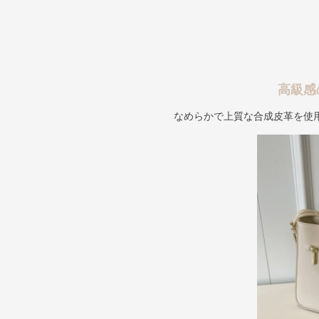
高級感
なめらかで上質な合成皮革を使