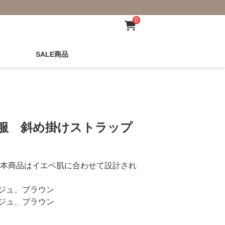
0
SALE商品
秋服 斜め掛けストラップ
本商品はイエベ肌に合わせて設計され
ジュ、ブラウン
ジュ、ブラウン