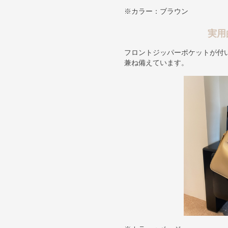
※カラー：ブラウン
実用
フロントジッパーポケットが付
兼ね備えています。