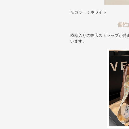
※カラー：ホワイト
個性
模様入りの幅広ストラップが特
います。