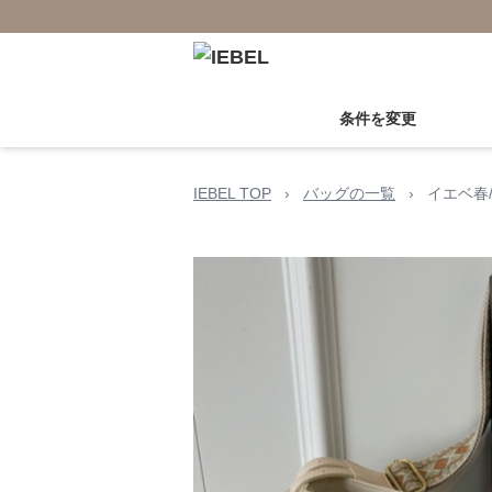
条件を変更
IEBEL TOP
›
バッグの一覧
›
イエベ春