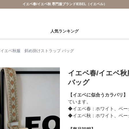
イエベ春/イエベ秋 専門服ブランドIEBEL（イエベル）
人気ランキング
/イエベ秋服 斜め掛けストラップ バッグ
イエベ春/イエベ
バッグ
【イエベに似合うカラバリ】
ています。
◆イエベ春：ホワイト、ベー
◆イエベ秋：ホワイト、ベー