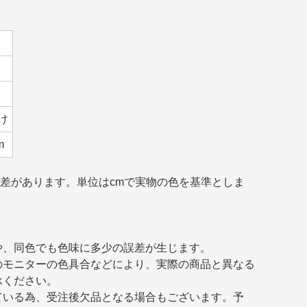
け
m
誤差があります。単位はcmで実物の色を基準としま
や、同色でも色味に多少の誤差が生じます。
のモニターの色具合などにより、実際の商品と異なる
承ください。
ている為、受注後欠品となる場合もございます。予