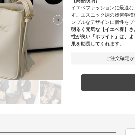
【商品説明】
イエベファッションに最適な
す。エスニック調の幾何学模
ンプルなデザインに個性をプ
Next slide
明るく元気な【イエベ春】さ
性が良い「ホワイト」は、よ
果を助長してくれます。
ご注文確定か