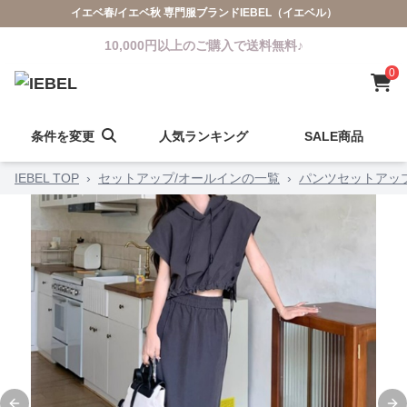
イエベ春/イエベ秋 専門服ブランドIEBEL（イエベル）
10,000円以上のご購入で送料無料♪
0
条件を変更
人気ランキング
SALE商品
IEBEL TOP
›
セットアップ/オールインの一覧
›
パンツセットアッ