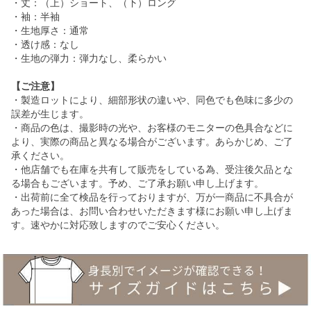
・丈：（上）ショート、（下）ロング
・袖：半袖
・生地厚さ：通常
・透け感：なし
・生地の弾力：弾力なし、柔らかい
【ご注意】
・製造ロットにより、細部形状の違いや、同色でも色味に多少の
誤差が生じます。
・商品の色は、撮影時の光や、お客様のモニターの色具合などに
より、実際の商品と異なる場合がございます。あらかじめ、ご了
承ください。
・他店舗でも在庫を共有して販売をしている為、受注後欠品とな
る場合もございます。予め、ご了承お願い申し上げます。
・出荷前に全て検品を行っておりますが、万が一商品に不具合が
あった場合は、お問い合わせいただきます様にお願い申し上げま
す。速やかに対応致しますのでご安心ください。