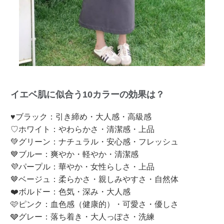
イエベ肌に似合う10カラーの効果は？
♥ブラック：引き締め・大人感・高級感
♡ホワイト：やわらかさ・清潔感・上品
💚グリーン：ナチュラル・安心感・フレッシュ
💙ブルー：爽やか・軽やか・清潔感
💜パープル：華やか・女性らしさ・上品
🤎ベージュ：柔らかさ・親しみやすさ・自然体
❤️ボルドー：色気・深み・大人感
🩷ピンク：血色感（健康的）・可愛さ・優しさ
🩶グレー：落ち着き・大人っぽさ・洗練