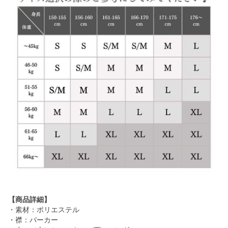
【商品詳細】
・素材：ポリエステル
・襟：パーカー