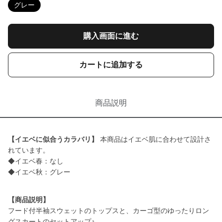
グレー
購入画面に進む
カートに追加する
商品説明
【イエベに似合うカラバリ】
本商品はイエベ肌に合わせて設計さ
れています。
◆イエベ春：なし
◆イエベ秋：グレー
【商品説明】
フード付半袖スウェットのトップスと、カーゴ型のゆったりロン