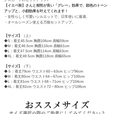
【イエベ秋】さんと相性が良い「グレー」効果で、顔色のトーン
アップと、小顔効果を叶えてくれます！
・女性らしく可愛いシルエットで、日常使いに最適。
・オールシーズン使える万能セットアップ。
【サイズ】
（上）
◆S：着丈45.5cm 胸囲106cm 肩幅59cm
◆M：着丈46.5cm 胸囲110cm 肩幅61cm
◆L：着丈47.5cm 胸囲114cm 肩幅63cm
◆XL：着丈48.5cm 胸囲118cm 肩幅65cm
【サイズ】
（下）
◆Ｓ：着丈79cm ウエスト60～63cm ヒップ96cm
◆M：着丈80cm ウエスト64～67cm ヒップ100cm
◆L：着丈81cm ウエスト68～71cm ヒップ104cm
◆XL：着丈82cm ウエスト72～80cm ヒップ108cm